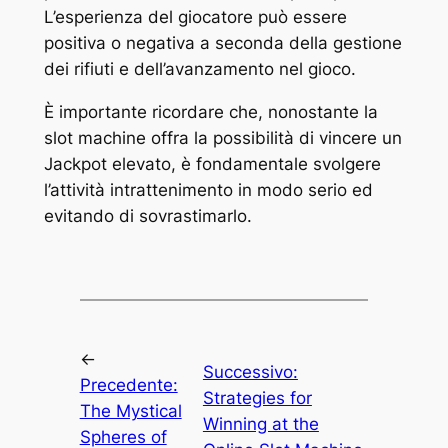
L’esperienza del giocatore può essere
positiva o negativa a seconda della gestione
dei rifiuti e dell’avanzamento nel gioco.
È importante ricordare che, nonostante la
slot machine offra la possibilità di vincere un
Jackpot elevato, è fondamentale svolgere
l’attività intrattenimento in modo serio ed
evitando di sovrastimarlo.
←
Successivo:
Precedente:
Strategies for
The Mystical
Winning at the
Spheres of