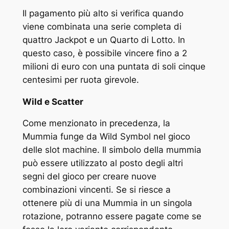
Il pagamento più alto si verifica quando
viene combinata una serie completa di
quattro Jackpot e un Quarto di Lotto. In
questo caso, è possibile vincere fino a 2
milioni di euro con una puntata di soli cinque
centesimi per ruota girevole.
Wild e Scatter
Come menzionato in precedenza, la
Mummia funge da Wild Symbol nel gioco
delle slot machine. Il simbolo della mummia
può essere utilizzato al posto degli altri
segni del gioco per creare nuove
combinazioni vincenti. Se si riesce a
ottenere più di una Mummia in un singola
rotazione, potranno essere pagate come se