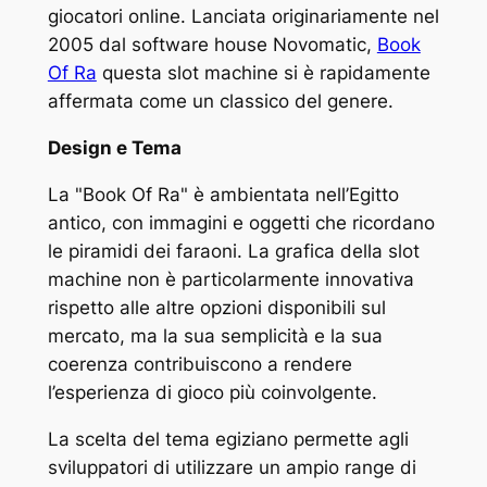
giocatori online. Lanciata originariamente nel
2005 dal software house Novomatic,
Book
Of Ra
questa slot machine si è rapidamente
affermata come un classico del genere.
Design e Tema
La "Book Of Ra" è ambientata nell’Egitto
antico, con immagini e oggetti che ricordano
le piramidi dei faraoni. La grafica della slot
machine non è particolarmente innovativa
rispetto alle altre opzioni disponibili sul
mercato, ma la sua semplicità e la sua
coerenza contribuiscono a rendere
l’esperienza di gioco più coinvolgente.
La scelta del tema egiziano permette agli
sviluppatori di utilizzare un ampio range di