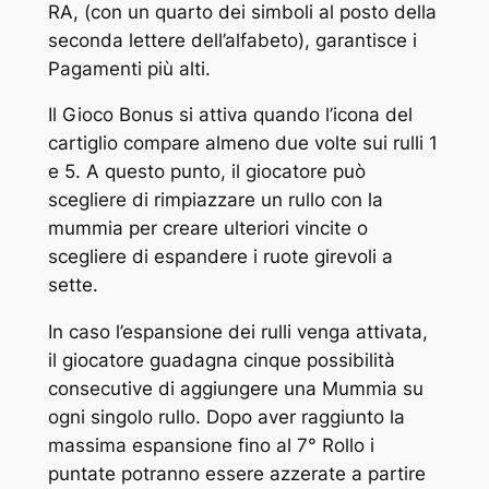
RA, (con un quarto dei simboli al posto della
seconda lettere dell’alfabeto), garantisce i
Pagamenti più alti.
Il Gioco Bonus si attiva quando l’icona del
cartiglio compare almeno due volte sui rulli 1
e 5. A questo punto, il giocatore può
scegliere di rimpiazzare un rullo con la
mummia per creare ulteriori vincite o
scegliere di espandere i ruote girevoli a
sette.
In caso l’espansione dei rulli venga attivata,
il giocatore guadagna cinque possibilità
consecutive di aggiungere una Mummia su
ogni singolo rullo. Dopo aver raggiunto la
massima espansione fino al 7° Rollo i
puntate potranno essere azzerate a partire