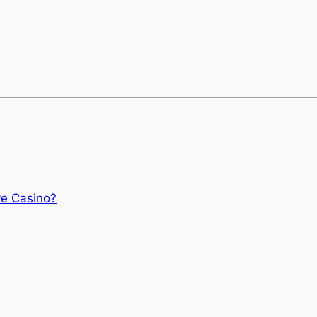
ve Casino?