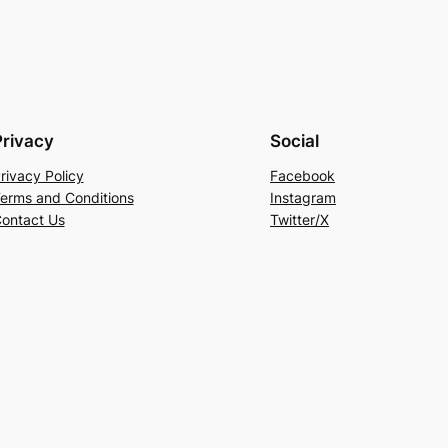
Privacy
Social
rivacy Policy
Facebook
erms and Conditions
Instagram
ontact Us
Twitter/X