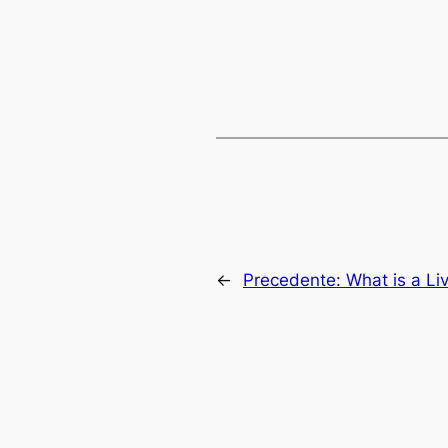
←
Precedente:
What is a Li