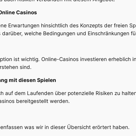
Online Casinos
e Erwartungen hinsichtlich des Konzepts der freien Spie
 darüber, welche Bedingungen und Einschränkungen für
ption ist wichtig. Online-Casinos investieren erheblich 
rstehen sind.
g mit diesen Spielen
sich auf dem Laufenden über potenzielle Risiken zu halte
asinos bereitgestellt werden.
nfassen was wir in dieser Übersicht erörtert haben.