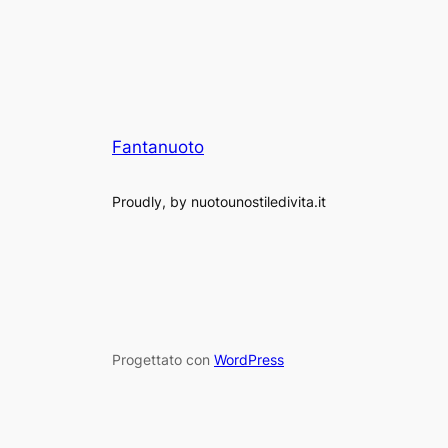
Fantanuoto
Proudly, by nuotounostiledivita.it
Progettato con
WordPress