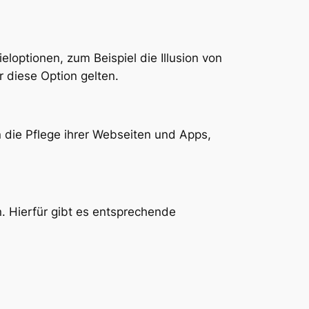
loptionen, zum Beispiel die Illusion von
 diese Option gelten.
in die Pflege ihrer Webseiten und Apps,
n. Hierfür gibt es entsprechende