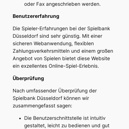
oder Fax angeschrieben werden.
Benutzererfahrung
Die Spieler-Erfahrungen bei der Spielbank
Düsseldorf sind sehr günstig. Mit einer
sicheren Webanwendung, flexiblen
Zahlungsverkehrsmitteln und einem großen
Angebot von Spielen bietet diese Website
ein exzellentes Online-Spiel-Erlebnis.
Überprüfung
Nach umfassender Überprüfung der
Spielbank Düsseldorf können wir
zusammengefasst sagen:
Die Benutzerschnittstelle ist intuitiv
gestaltet, leicht zu bedienen und gut