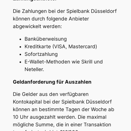
Die Zahlungen bei der Spielbank Düsseldorf
können durch folgende Anbieter
abgewickelt werden:
Banküberweisung
Kreditkarte (VISA, Mastercard)
Sofortzahlung
E-Wallet-Methoden wie Skrill und
Neteller.
Geldanforderung für Auszahlen
Die Gelder aus den verfügbaren
Kontokapital bei der Spielbank Düsseldorf
können an bestimmte Tagen der Woche ab
10 Uhr ausgezahlt werden. Die maximal
mögliche Summe, die in einer Transaktion