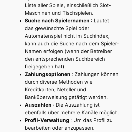
Liste aller Spiele, einschließlich Slot-
Maschinen und Tischspielen.
Suche nach Spielernamen
: Lautet
das gewünschte Spiel oder
Automatenspiel nicht im Suchindex,
kann auch die Suche nach dem Spieler-
Namen erfolgen (wenn der Betreiber
den entsprechenden Suchbereich
freigegeben hat).
Zahlungsoptionen
: Zahlungen können
durch diverse Methoden wie
Kreditkarten, Neteller und
Banküberweisung getätigt werden.
Auszahlen
: Die Auszahlung ist
ebenfalls über mehrere Kanäle möglich.
Profil-Verwaltung
: Um das Profil zu
bearbeiten oder anzupassen.