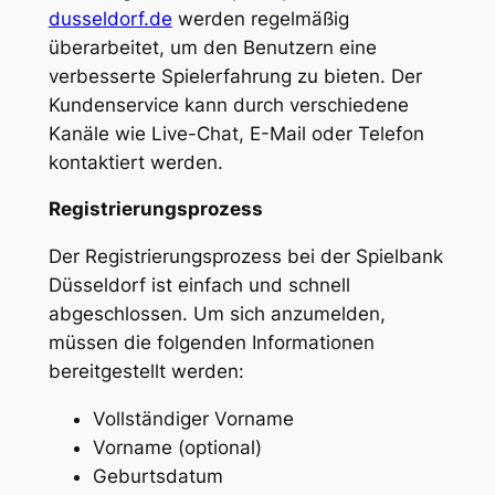
dusseldorf.de
werden regelmäßig
überarbeitet, um den Benutzern eine
verbesserte Spielerfahrung zu bieten. Der
Kundenservice kann durch verschiedene
Kanäle wie Live-Chat, E-Mail oder Telefon
kontaktiert werden.
Registrierungsprozess
Der Registrierungsprozess bei der Spielbank
Düsseldorf ist einfach und schnell
abgeschlossen. Um sich anzumelden,
müssen die folgenden Informationen
bereitgestellt werden:
Vollständiger Vorname
Vorname (optional)
Geburtsdatum