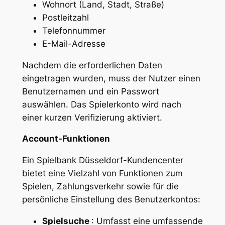
Wohnort (Land, Stadt, Straße)
Postleitzahl
Telefonnummer
E-Mail-Adresse
Nachdem die erforderlichen Daten
eingetragen wurden, muss der Nutzer einen
Benutzernamen und ein Passwort
auswählen. Das Spielerkonto wird nach
einer kurzen Verifizierung aktiviert.
Account-Funktionen
Ein Spielbank Düsseldorf-Kundencenter
bietet eine Vielzahl von Funktionen zum
Spielen, Zahlungsverkehr sowie für die
persönliche Einstellung des Benutzerkontos:
Spielsuche
: Umfasst eine umfassende