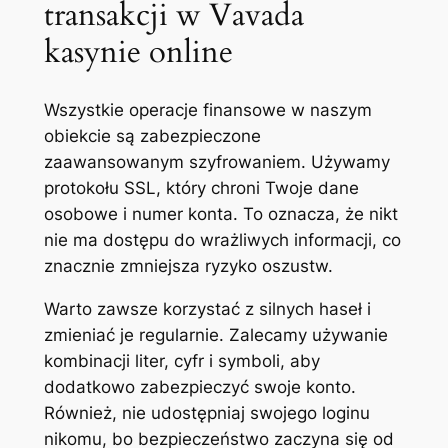
transakcji w Vavada
kasynie online
Wszystkie operacje finansowe w naszym
obiekcie są zabezpieczone
zaawansowanym szyfrowaniem. Używamy
protokołu SSL, który chroni Twoje dane
osobowe i numer konta. To oznacza, że nikt
nie ma dostępu do wrażliwych informacji, co
znacznie zmniejsza ryzyko oszustw.
Warto zawsze korzystać z silnych haseł i
zmieniać je regularnie. Zalecamy używanie
kombinacji liter, cyfr i symboli, aby
dodatkowo zabezpieczyć swoje konto.
Również, nie udostępniaj swojego loginu
nikomu, bo bezpieczeństwo zaczyna się od