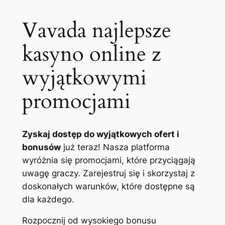
Vavada najlepsze
kasyno online z
wyjątkowymi
promocjami
Zyskaj dostęp do wyjątkowych ofert i
bonusów
już teraz! Nasza platforma
wyróżnia się promocjami, które przyciągają
uwagę graczy. Zarejestruj się i skorzystaj z
doskonałych warunków, które dostępne są
dla każdego.
Rozpocznij od
wysokiego bonusu