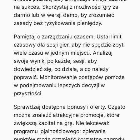
na sukces. Skorzystaj z możliwości gry za
darmo lub w wersji demo, by zrozumieć
zasady bez ryzykowania pieniędzy.
Pamiętaj o zarządzaniu czasem. Ustal limit
czasowy dla sesji gier, aby nie spędzić zbyt
wiele czasu w jednym miejscu. Analizuj
swoje wyniki po każdej sesji, aby
dowiedzieć się, co działa, a co należy
poprawić. Monitorowanie postępów pomoże
w podejmowaniu lepszych decyzji w
przyszłości.
Sprawdzaj dostępne bonusy i oferty. Często
można znaleźć atrakcyjne promocje, które
zwiększą kapitał na grę. Nie lekceważ
programu lojalnościowego; zbieranie
punktów może przynieść korzystne nagrody.