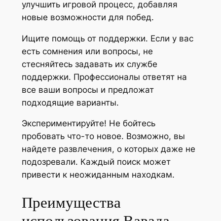
улучшить игровой процесс, добавляя
новые возможности для побед.
Ищите помощь от поддержки. Если у вас
есть сомнения или вопросы, не
стесняйтесь задавать их службе
поддержки. Профессионалы ответят на
все ваши вопросы и предложат
подходящие варианты.
Экспериментируйте! Не бойтесь
пробовать что-то новое. Возможно, вы
найдете развлечения, о которых даже не
подозревали. Каждый поиск может
привести к неожиданным находкам.
Преимущества