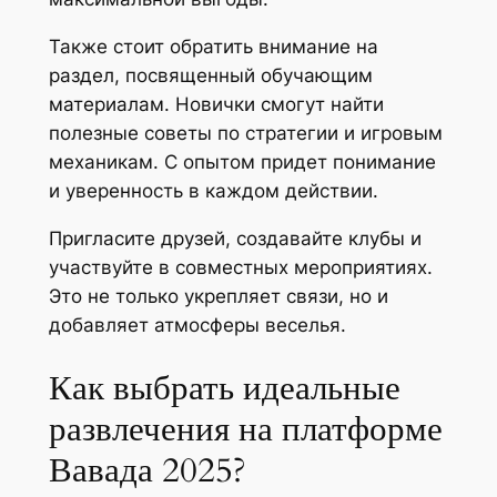
Также стоит обратить внимание на
раздел, посвященный обучающим
материалам. Новички смогут найти
полезные советы по стратегии и игровым
механикам. С опытом придет понимание
и уверенность в каждом действии.
Пригласите друзей, создавайте клубы и
участвуйте в совместных мероприятиях.
Это не только укрепляет связи, но и
добавляет атмосферы веселья.
Как выбрать идеальные
развлечения на платформе
Вавада 2025?