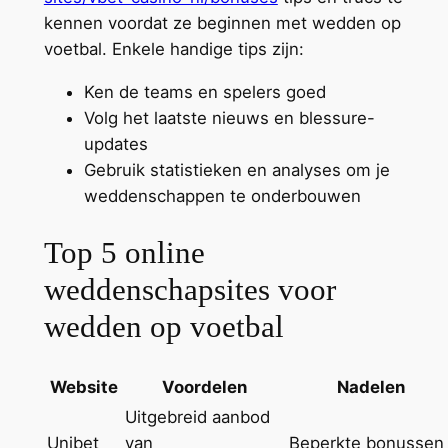
kennen voordat ze beginnen met wedden op
voetbal. Enkele handige tips zijn:
Ken de teams en spelers goed
Volg het laatste nieuws en blessure-
updates
Gebruik statistieken en analyses om je
weddenschappen te onderbouwen
Top 5 online
weddenschapsites voor
wedden op voetbal
Website
Voordelen
Nadelen
Uitgebreid aanbod
Unibet
van
Beperkte bonussen